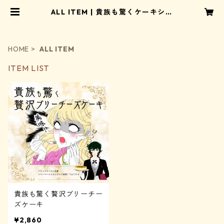
ALL ITEM | 貴族も驚くケーキショ
ップ
HOME
ALL ITEM
ITEM LIST
貴族も驚く贅沢ブリーチー
ズケーキ
¥2,860